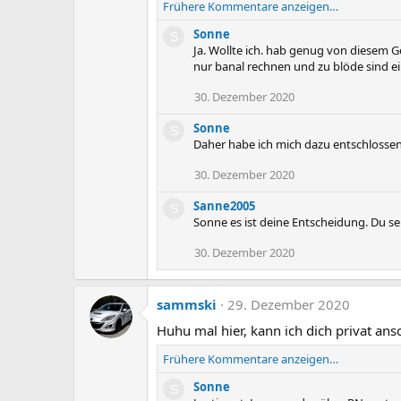
Frühere Kommentare anzeigen…
Sonne
S
Ja. Wollte ich. hab genug von diesem G
nur banal rechnen und zu blöde sind ei
30. Dezember 2020
Sonne
S
Daher habe ich mich dazu entschlossen
30. Dezember 2020
Sanne2005
S
Sonne es ist deine Entscheidung. Du se
30. Dezember 2020
sammski
29. Dezember 2020
Huhu mal hier, kann ich dich privat ansc
Frühere Kommentare anzeigen…
Sonne
S