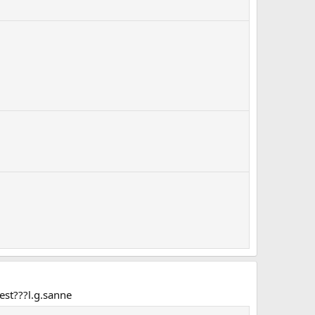
est???l.g.sanne