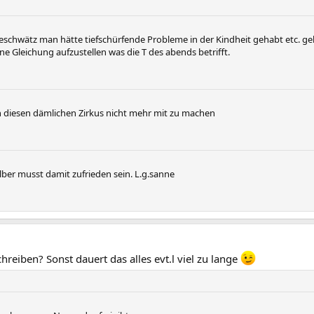
eschwätz man hätte tiefschürfende Probleme in der Kindheit gehabt etc. ge
ne Gleichung aufzustellen was die T des abends betrifft.
 diesen dämlichen Zirkus nicht mehr mit zu machen
lber musst damit zufrieden sein. L.g.sanne
hreiben? Sonst dauert das alles evt.l viel zu lange