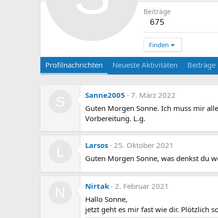
Beiträge
675
Finden
Profilnachrichten
Neueste Aktivitäten
Beiträge
Sanne2005
7. März 2022
S
Guten Morgen Sonne. Ich muss mir alles
Vorbereitung. L.g.
Larsos
25. Oktober 2021
L
Guten Morgen Sonne, was denkst du wel
Nirtak
2. Februar 2021
N
Hallo Sonne,
jetzt geht es mir fast wie dir. Plötzlich