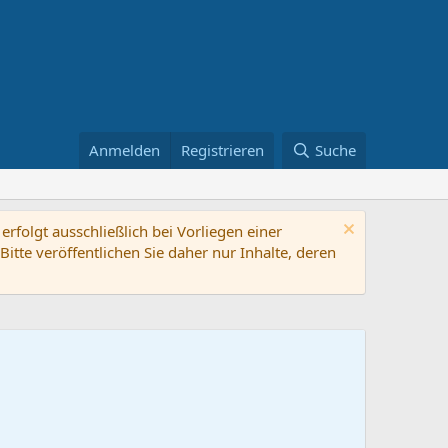
Anmelden
Registrieren
Suche
rfolgt ausschließlich bei Vorliegen einer
itte veröffentlichen Sie daher nur Inhalte, deren