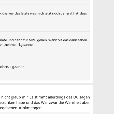
. das war das letzte was mich jetzt noch genervt hat, dass
4 Monate und dann zur MPU gehen. Wenn Sie das dann sehen
.entnehmen. l.g.sanne
achen. L.g.sanne
icht glaub mir. Es stimmt allerdings das Du sagen
getrunken habe und das War zwar die Wahrheit aber
ngegebenen Trinkmengen.