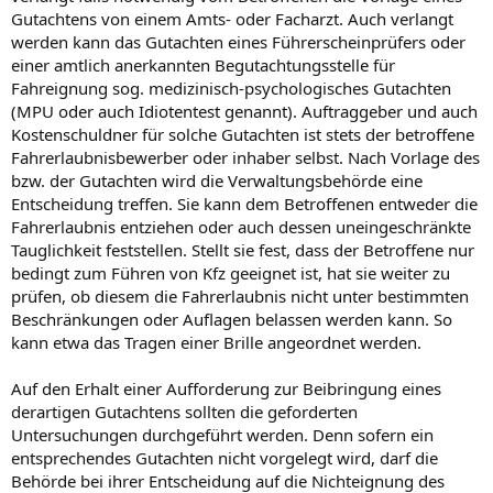
Gutachtens von einem Amts- oder Facharzt. Auch verlangt
werden kann das Gutachten eines Führerscheinprüfers oder
einer amtlich anerkannten Begutachtungsstelle für
Fahreignung sog. medizinisch-psychologisches Gutachten
(MPU oder auch Idiotentest genannt). Auftraggeber und auch
Kostenschuldner für solche Gutachten ist stets der betroffene
Fahrerlaubnisbewerber oder inhaber selbst. Nach Vorlage des
bzw. der Gutachten wird die Verwaltungsbehörde eine
Entscheidung treffen. Sie kann dem Betroffenen entweder die
Fahrerlaubnis entziehen oder auch dessen uneingeschränkte
Tauglichkeit feststellen. Stellt sie fest, dass der Betroffene nur
bedingt zum Führen von Kfz geeignet ist, hat sie weiter zu
prüfen, ob diesem die Fahrerlaubnis nicht unter bestimmten
Beschränkungen oder Auflagen belassen werden kann. So
kann etwa das Tragen einer Brille angeordnet werden.
Auf den Erhalt einer Aufforderung zur Beibringung eines
derartigen Gutachtens sollten die geforderten
Untersuchungen durchgeführt werden. Denn sofern ein
entsprechendes Gutachten nicht vorgelegt wird, darf die
Behörde bei ihrer Entscheidung auf die Nichteignung des