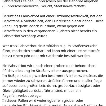
Fahrverbots seinen Führerschein bei der Behörde abgeben
(Führerscheinbehörde, Gericht, Staatsanwaltschaft).
Beruht das Fahrverbot auf einer Ordnungswidrigkeit, hat der
Betroffene 4 Monate Zeit, den Führerschein abzugeben. Diese
Regelung greift jedoch nur dann, wenn gegen den
Betroffenen in den vergangenen 2 Jahren nicht bereits ein
Fahrverbot verhängt wurde.
Wer trotz Fahrverbot ein Kraftfahrzeug im Straßenverkehr
führt, macht sich strafbar und kann mit einer Freiheitsstrafe
bis zu einem Jahr oder mit Geldstrafe bestraft werden.
Ein Fahrverbot wird nach einer groben oder beharrlichen
Pflichtverletzung im Straßenverkehr ausgesprochen.
Im Bußgeldkatalog werden bestimmte Verkehrsverstösse, die
immer wieder zu schweren Unfällen führen und in aller Regel
auf besonders großen Leichtsinn, grobe Nachlässigkeit oder
Gleichgültigkeit zurückzuführen sind, mit einem
Regelfahrverbot belegt.
In diesen Fällen wird widerlegbar ein grober oder
beharrlicher Pflichtverstoß vermutet. Eine nähere Prüfung der