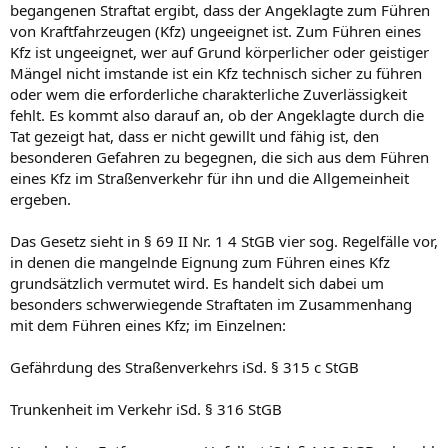
begangenen Straftat ergibt, dass der Angeklagte zum Führen
von Kraftfahrzeugen (Kfz) ungeeignet ist. Zum Führen eines
Kfz ist ungeeignet, wer auf Grund körperlicher oder geistiger
Mängel nicht imstande ist ein Kfz technisch sicher zu führen
oder wem die erforderliche charakterliche Zuverlässigkeit
fehlt. Es kommt also darauf an, ob der Angeklagte durch die
Tat gezeigt hat, dass er nicht gewillt und fähig ist, den
besonderen Gefahren zu begegnen, die sich aus dem Führen
eines Kfz im Straßenverkehr für ihn und die Allgemeinheit
ergeben.
Das Gesetz sieht in § 69 II Nr. 1 4 StGB vier sog. Regelfälle vor,
in denen die mangelnde Eignung zum Führen eines Kfz
grundsätzlich vermutet wird. Es handelt sich dabei um
besonders schwerwiegende Straftaten im Zusammenhang
mit dem Führen eines Kfz; im Einzelnen:
Gefährdung des Straßenverkehrs iSd. § 315 c StGB
Trunkenheit im Verkehr iSd. § 316 StGB