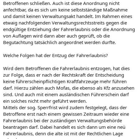
Betroffenen schließen. Auch ist diese Anordnung nicht
anfechtbar, da es sich um keine selbstständige Maßnahme
und damit keinen Verwaltungsakt handelt. Im Rahmen eines
etwaig nachfolgenden Verwaltungsrechtsstreits gegen die
endgültige Entziehung der Fahrerlaubnis oder die Anordnung
von Auflagen wird dann aber auch geprüft, ob die
Begutachtung tatsächlich angeordnet werden durfte.
Welche Folgen hat der Entzug der Fahrerlaubnis?
Wird dem Betroffenen die Fahrerlaubnis entzogen, hat dies
zur Folge, dass er nach der Rechtskraft der Entscheidung
keine führerscheinpflichtigen Kraftfahrzeuge mehr führen
darf. Hierzu zählen auch Mofas, die ebenso als Kfz anzusehen
sind. Und auch mit einem ausländischen Führerschein darf
ein solches nicht mehr geführt werden.
Mittels der sog. Sperrfrist wird zudem festgelegt, dass der
Betroffene erst nach einem gewissen Zeitraum wieder eine
Fahrerlaubnis bei der zuständigen Verwaltungsbehörde
beantragen darf. Dabei handelt es sich dann um eine neü
Fahrerlaubnis, denn die alte ist mit der Rechtlichen Lage