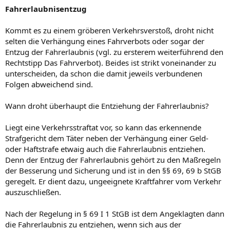
r
a
Fahrerlaubnisentzug
m
Kommt es zu einem gröberen Verkehrsverstoß, droht nicht
selten die Verhängung eines Fahrverbots oder sogar der
Entzug der Fahrerlaubnis (vgl. zu ersterem weiterführend den
Rechtstipp Das Fahrverbot). Beides ist strikt voneinander zu
unterscheiden, da schon die damit jeweils verbundenen
Folgen abweichend sind.
Wann droht überhaupt die Entziehung der Fahrerlaubnis?
Liegt eine Verkehrsstraftat vor, so kann das erkennende
Strafgericht dem Täter neben der Verhängung einer Geld-
oder Haftstrafe etwaig auch die Fahrerlaubnis entziehen.
Denn der Entzug der Fahrerlaubnis gehört zu den Maßregeln
der Besserung und Sicherung und ist in den §§ 69, 69 b StGB
geregelt. Er dient dazu, ungeeignete Kraftfahrer vom Verkehr
auszuschließen.
Nach der Regelung in § 69 I 1 StGB ist dem Angeklagten dann
die Fahrerlaubnis zu entziehen, wenn sich aus der