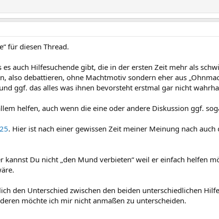
“ für diesen Thread.
es auch Hilfesuchende gibt, die in der ersten Zeit mehr als schwi
agen, also debattieren, ohne Machtmotiv sondern eher aus „Ohnma
nd ggf. das alles was ihnen bevorsteht erstmal gar nicht wahrh
lem helfen, auch wenn die eine oder andere Diskussion ggf. soga
25
. Hier ist nach einer gewissen Zeit meiner Meinung nach auch
kannst Du nicht „den Mund verbieten“ weil er einfach helfen mö
wäre.
ich den Unterschied zwischen den beiden unterschiedlichen Hil
 anderen möchte ich mir nicht anmaßen zu unterscheiden.