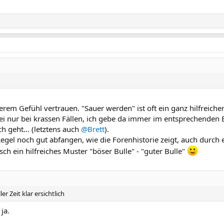
erem Gefühl vertrauen. "Sauer werden" ist oft ein ganz hilfreiche
bei nur bei krassen Fällen, ich gebe da immer im entsprechenden 
h geht... (letztens auch
@Brett
).
 Regel noch gut abfangen, wie die Forenhistorie zeigt, auch durch
sch ein hilfreiches Muster "böser Bulle" - "guter Bulle"
 Zeit klar ersichtlich
ja.