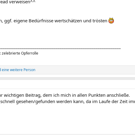
hread verweisen^^
, ggf. eigene Bedürfnisse wertschätzen und trösten
__________________________________________________________
: zelebrierte Opferrolle
 eine weitere Person
hr wichtigen Beitrag, dem ich mich in allen Punkten anschließe.
r schnell gesehen/gefunden werden kann, da im Laufe der Zeit 