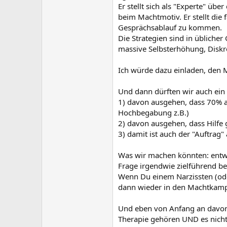
Er stellt sich als "Experte" ü
beim Machtmotiv. Er stellt die 
Gesprächsablauf zu kommen.
Die Strategien sind in übliche
massive Selbsterhöhung, Diskre
Ich würde dazu einladen, den 
Und dann dürften wir auch ei
1) davon ausgehen, dass 70% al
Hochbegabung z.B.)
2) davon ausgehen, dass Hilfe g
3) damit ist auch der "Auftrag"
Was wir machen könnten: entwe
Frage irgendwie zielführend be
Wenn Du einem Narzissten (oder
dann wieder in den Machtkampf 
Und eben von Anfang an davon 
Therapie gehören UND es nich