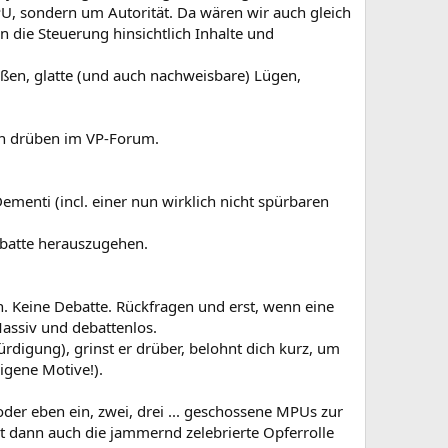
MPU, sondern um Autorität. Da wären wir auch gleich
in die Steuerung hinsichtlich Inhalte und
ißen, glatte (und auch nachweisbare) Lügen,
rn drüben im VP-Forum.
menti (incl. einer nun wirklich nicht spürbaren
Debatte herauszugehen.
. Keine Debatte. Rückfragen und erst, wenn eine
Massiv und debattenlos.
rdigung), grinst er drüber, belohnt dich kurz, um
igene Motive!).
er eben ein, zwei, drei ... geschossene MPUs zur
t dann auch die jammernd zelebrierte Opferrolle