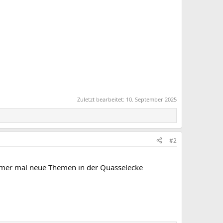
Zuletzt bearbeitet:
10. September 2025
#2
immer mal neue Themen in der Quasselecke