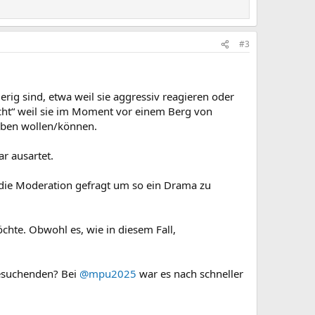
#3
erig sind, etwa weil sie aggressiv reagieren oder
cht“ weil sie im Moment vor einem Berg von
aben wollen/können.
r ausartet.
 die Moderation gefragt um so ein Drama zu
chte. Obwohl es, wie in diesem Fall,
fesuchenden? Bei
@mpu2025
war es nach schneller