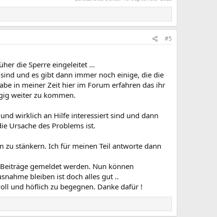
#5
her die Sperre eingeleitet …
 sind und es gibt dann immer noch einige, die die
be in meiner Zeit hier im Forum erfahren das ihr
ügig weiter zu kommen.
nd wirklich an Hilfe interessiert sind und dann
die Ursache des Problems ist.
 zu stänkern. Ich für meinen Teil antworte dann
e Beiträge gemeldet werden. Nun können
nahme bleiben ist doch alles gut ..
oll und höflich zu begegnen. Danke dafür !