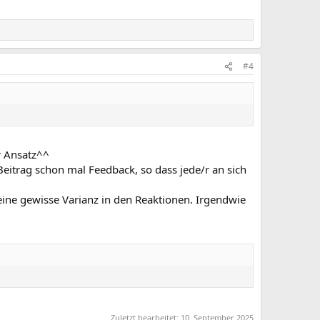
#4
r Ansatz^^
Beitrag schon mal Feedback, so dass jede/r an sich
 eine gewisse Varianz in den Reaktionen. Irgendwie
Zuletzt bearbeitet:
10. September 2025