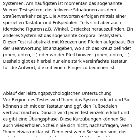
Systemen. Am häufigsten ist momentan das sogenannte
Wiener Testsystem, das teilweise Situationen aus dem
Straßenverkehr zeigt. Die Antworten erfolgen mittels einer
speziellen Tastatur und Fußpedalen. Teils sind aber auch
identische Figuren (z.B. Winkel, Dreiecke) herauszufinden. Ein
anderes System ist das sogenannte Corporal Testsystem.
Dieser Test ist abstrakt mit Kreuzen und Pfeilen aufgebaut. Bei
der Beantwortung ist anzugeben, wo sich das Kreuz befindet
(oben, unten, ...) oder wo der Pfeil hinweist (oben, unten, ...).
Deshalb gibt es hierbei nur eine stark vereinfachte Tastatur
für die Antwort, die mit einem Finger zu bedienen ist.
Ablauf der leistungspsychologischen Untersuchung
Vor Beginn des Testes wird Ihnen das System erklärt und Sie
können sich mit der Tastatur und ggf. den Fußpedalen
vertraut machen. Danach wird jeder Test einzeln erklärt und
es gibt eine Übungsphase. Diese Kurzübungen können Sie
auch wiederholen. Scheün Sie sich nicht, nachzufragen, wenn
Ihnen etwas unklar ist. Denn erst wenn Sie sicher sind, das