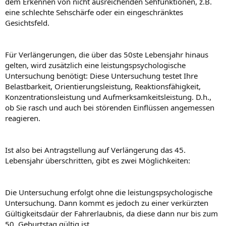
dem Erkennen von nicht ausreichenden Sehfunktionen, z.B.
eine schlechte Sehschärfe oder ein eingeschränktes
Gesichtsfeld.
Für Verlängerungen, die über das 50ste Lebensjahr hinaus
gelten, wird zusätzlich eine leistungspsychologische
Untersuchung benötigt: Diese Untersuchung testet Ihre
Belastbarkeit, Orientierungsleistung, Reaktionsfähigkeit,
Konzentrationsleistung und Aufmerksamkeitsleistung. D.h.,
ob Sie rasch und auch bei störenden Einflüssen angemessen
reagieren.
Ist also bei Antragstellung auf Verlängerung das 45.
Lebensjahr überschritten, gibt es zwei Möglichkeiten:
Die Untersuchung erfolgt ohne die leistungspsychologische
Untersuchung. Dann kommt es jedoch zu einer verkürzten
Gültigkeitsdaür der Fahrerlaubnis, da diese dann nur bis zum
50. Geburtstag gültig ist.