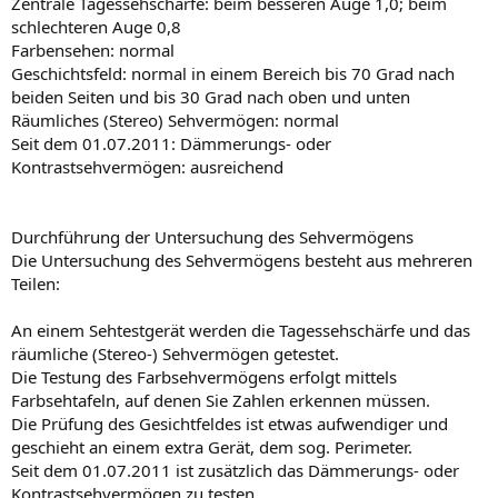
Zentrale Tagessehschärfe: beim besseren Auge 1,0; beim
schlechteren Auge 0,8
Farbensehen: normal
Geschichtsfeld: normal in einem Bereich bis 70 Grad nach
beiden Seiten und bis 30 Grad nach oben und unten
Räumliches (Stereo) Sehvermögen: normal
Seit dem 01.07.2011: Dämmerungs- oder
Kontrastsehvermögen: ausreichend
Durchführung der Untersuchung des Sehvermögens
Die Untersuchung des Sehvermögens besteht aus mehreren
Teilen:
An einem Sehtestgerät werden die Tagessehschärfe und das
räumliche (Stereo-) Sehvermögen getestet.
Die Testung des Farbsehvermögens erfolgt mittels
Farbsehtafeln, auf denen Sie Zahlen erkennen müssen.
Die Prüfung des Gesichtfeldes ist etwas aufwendiger und
geschieht an einem extra Gerät, dem sog. Perimeter.
Seit dem 01.07.2011 ist zusätzlich das Dämmerungs- oder
Kontrastsehvermögen zu testen.